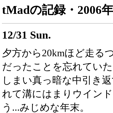
tMadの記録・2006
12/31 Sun.
夕方から20kmほど走
だったことを忘れていた
しまい真っ暗な中引き返
れて溝にはまりウインド
う...みじめな年末。