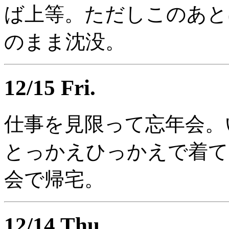
ば上等。ただしこのあと
のまま沈没。
12/15 Fri.
仕事を見限って忘年会。
とっかえひっかえで着て
会で帰宅。
12/14 Thu.