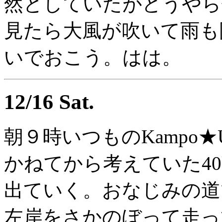
然としていたがどうやら
見たら大風が吹いて雨も
いでおこう。はは。
12/16 Sat.
朝９時いつものKampo★Ur
かねてから考えていた4
出ていく。おなじみの道
左岸をさかのぼって走っ