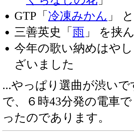
GTP「
冷凍みかん
」 と
三善英史「
雨
」 を挟
今年の歌い納めはやし
ざいました
...やっぱり選曲が渋い
で、６時43分発の電車
ったのであります。