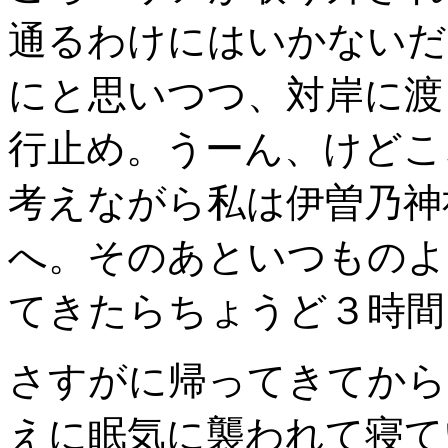
通るわけにはいかないだ
にと思いつつ、対岸に渡
行止め。うーん、けどここ
考えながら私は伊曽乃神
へ。そのあといつものよ
てきたらちょうど３時間
さすがに帰ってきてから
えに眠気に襲われて寝て