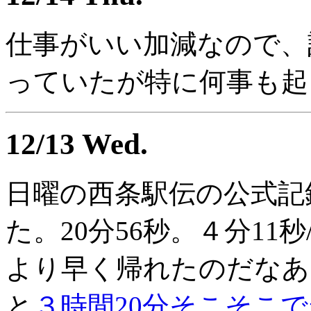
仕事がいい加減なので、
っていたが特に何事も起
12/13 Wed.
日曜の西条駅伝の公式記
た。20分56秒。４分11
より早く帰れたのだなあ
と
３時間20分そこそこ