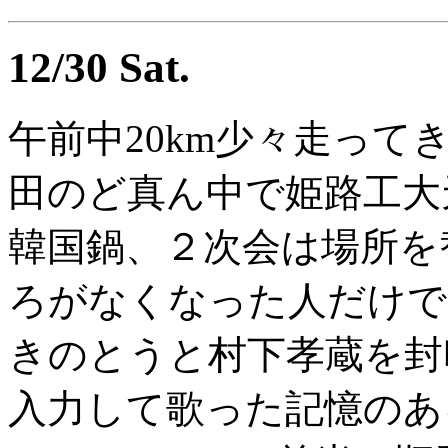
12/30 Sat.
午前中20km少々走っ
田のど真ん中で姫路工大
韓国鍋、２次会は場所を
ろがなくなった人だけで
きのとうと村下孝蔵を封
入力して歌った記憶のあ