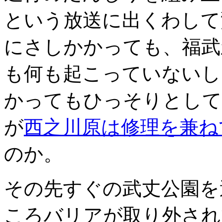
という放送に出くわして
にさしかかっても、福武
も何も起こっていないし
かってもひっそりとして
が
西之川原は修理を兼ね
のか。
その先すぐの武丈公園を
ころバリアが取り外され