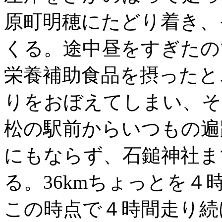
原町明穂にたどり着き、
くる。途中昼をすぎたの
栄養補助食品を摂ったと
りをおぼえてしまい、そ
松の駅前からいつもの遍
にもならず、石鎚神社ま
る。36kmちょっとを
この時点で４時間走り続