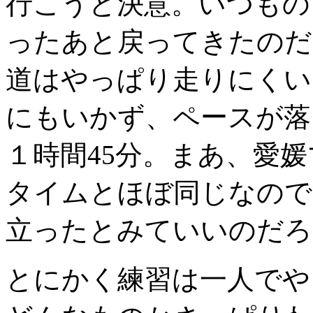
行こうと決意。いつもの7
ったあと戻ってきたのだ
道はやっぱり走りにくい
にもいかず、ペースが落
１時間45分。まあ、愛媛
タイムとほぼ同じなので
立ったとみていいのだろ
とにかく練習は一人でや