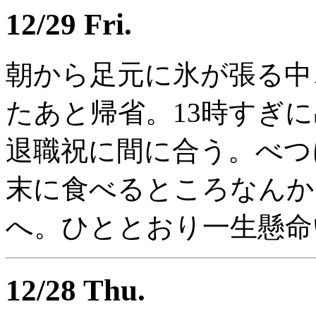
12/29 Fri.
朝から足元に氷が張る中
たあと帰省。13時すぎ
退職祝に間に合う。べつ
末に食べるところなんか
へ。ひととおり一生懸命
12/28 Thu.